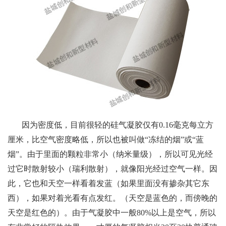
因为密度低，目前很轻的硅气凝胶仅有0.16毫克每立方
厘米，比空气密度略低，所以也被叫做“冻结的烟”或“蓝
烟”。由于里面的颗粒非常小（纳米量级），所以可见光经
过它时散射较小（瑞利散射），就像阳光经过空气一样。因
此，它也和天空一样看着发蓝（如果里面没有掺杂其它东
西），如果对着光看有点发红。（天空是蓝色的，而傍晚的
天空是红色的）。由于气凝胶中一般80%以上是空气，所以