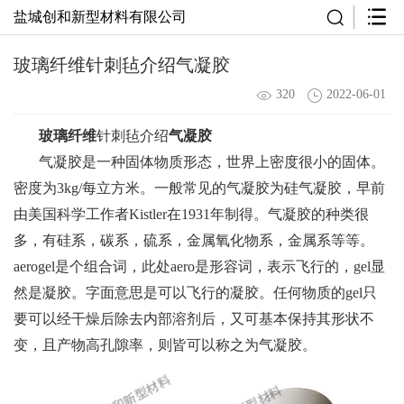
盐城创和新型材料有限公司
玻璃纤维针刺毡介绍气凝胶
320
2022-06-01
玻璃纤维
针刺毡介绍
气凝胶
气凝胶是一种固体物质形态，世界上密度很小的固体。
密度为3kg/每立方米。一般常见的气凝胶为硅气凝胶，早前
由美国科学工作者Kistler在1931年制得。气凝胶的种类很
多，有硅系，碳系，硫系，金属氧化物系，金属系等等。
aerogel是个组合词，此处aero是形容词，表示飞行的，gel显
然是凝胶。字面意思是可以飞行的凝胶。任何物质的gel只
要可以经干燥后除去内部溶剂后，又可基本保持其形状不
变，且产物高孔隙率，则皆可以称之为气凝胶。