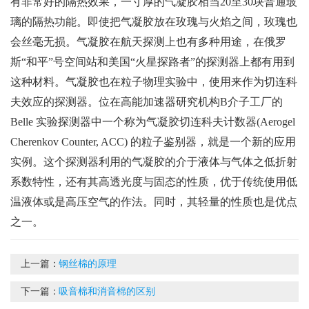
有非常好的隔热效果，一寸厚的气凝胶相当20至30块普通玻
璃的隔热功能。即使把气凝胶放在玫瑰与火焰之间，玫瑰也
会丝毫无损。气凝胶在航天探测上也有多种用途，在俄罗
斯“和平”号空间站和美国“火星探路者”的探测器上都有用到
这种材料。气凝胶也在粒子物理实验中，使用来作为切连科
夫效应的探测器。位在高能加速器研究机构B介子工厂的
Belle 实验探测器中一个称为气凝胶切连科夫计数器(Aerogel
Cherenkov Counter, ACC) 的粒子鉴别器，就是一个新的应用
实例。这个探测器利用的气凝胶的介于液体与气体之低折射
系数特性，还有其高透光度与固态的性质，优于传统使用低
温液体或是高压空气的作法。同时，其轻量的性质也是优点
之一。
上一篇：
钢丝棉的原理
下一篇：
吸音棉和消音棉的区别