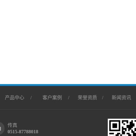
/
产品中心
/
客户案例
/
荣誉资质
/
新闻资讯
传真
0515-87788018