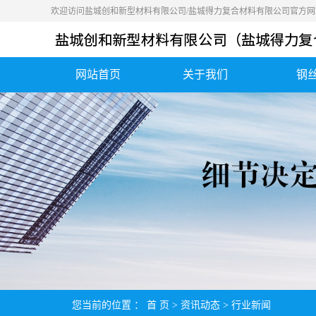
欢迎访问盐城创和新型材料有限公司/盐城得力复合材料有限公司官方网
网站首页
关于我们
钢
公司简介
营业执照
荣誉资质
您当前的位置 ：
首 页
>
资讯动态
>
行业新闻