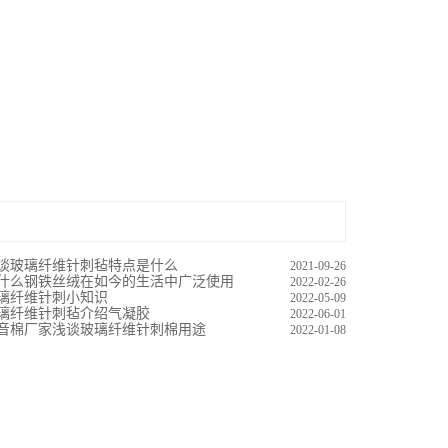
谈玻璃纤维针刺毡特点是什么
2021-09-26
什么钢铁丝绒在如今的生活中广泛使用
2022-02-26
璃纤维针刺小知识
2022-05-09
璃纤维针刺毡介绍气凝胶
2022-06-01
音棉厂家浅谈玻璃纤维针刺棉用途
2022-01-08