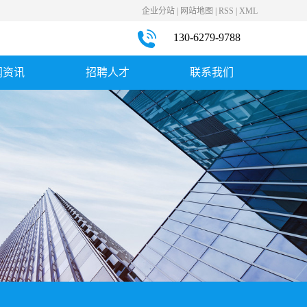
企业分站
|
网站地图
|
RSS
|
XML
130-6279-9788
闻资讯
招聘人才
联系我们
司新闻
社会招聘
联系我们
业新闻
见问题