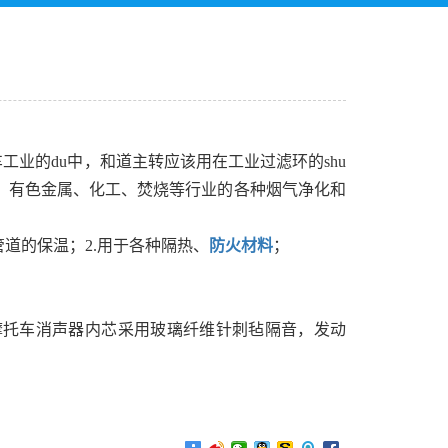
业的du中，和道主转应该用在工业过滤环的shu
、有色金属、化工、焚烧等行业的各种烟气净化和
管道的保温；2.用于各种隔热、
防火材料
；
、摩托车消声器内芯采用玻璃纤维针刺毡隔音，发动