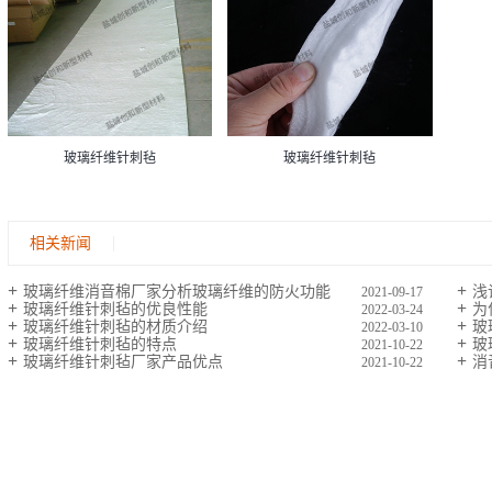
玻璃纤维针刺毡
玻璃纤维针刺毡
相关新闻
玻璃纤维消音棉厂家分析玻璃纤维的防火功能
浅
2021-09-17
玻璃纤维针刺毡的优良性能
为
2022-03-24
玻璃纤维针刺毡的材质介绍
玻
2022-03-10
玻璃纤维针刺毡的特点
玻
2021-10-22
玻璃纤维针刺毡厂家产品优点
消
2021-10-22