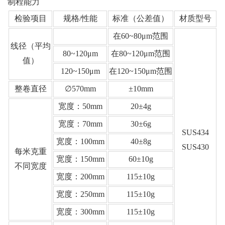
制程能力
检验项目
规格/性能
标准（公差值）
材质型号
在60~80μm范围
线径（平均
80~120μm
在80~120μm范围
值）
120~150μm
在120~150μm范围
整卷直径
∅570mm
±10mm
宽度：50mm
20±4g
宽度：70mm
30±6g
SUS434
宽度：100mm
40±8g
SUS430
每米克重
宽度：150mm
60±10g
不同宽度
宽度：200mm
115±10g
宽度：250mm
115±10g
宽度：300mm
115±10g