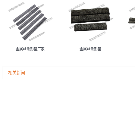
金属丝条形垫厂家
金属丝条形垫
相关新闻