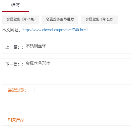
标签
金属丝条形垫价格
金属丝条形垫批发
金属丝条形垫公司
本文网址：
http://www.chxxcl.cn/product/740.html
不锈钢丝环
上一篇：
金属丝条形垫
下一篇：
最近浏览：
相关产品