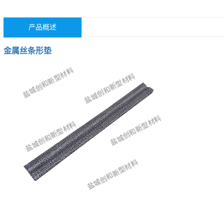
产品概述
金属丝条形垫