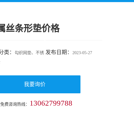
属丝条形垫价格
分类：
发布日期：
勾织网垫、不锈
2023-05-27
垫
我要询价
13062799788
时免费咨询热线：