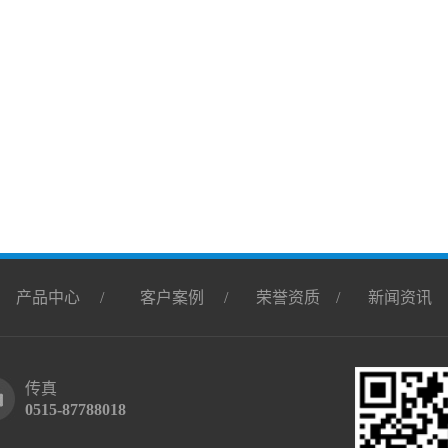
/
产品中心
/
客户案例
/
荣誉资质
/
新闻资讯
传真
0515-87788018