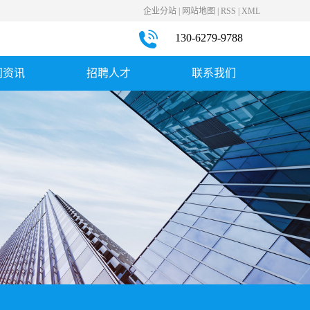
企业分站
|
网站地图
|
RSS
|
XML
130-6279-9788
闻资讯
招聘人才
联系我们
司新闻
社会招聘
联系我们
业新闻
见问题