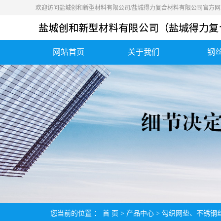
欢迎访问盐城创和新型材料有限公司/盐城得力复合材料有限公司官方网
网站首页
关于我们
钢
公司简介
营业执照
荣誉资质
您当前的位置 ：
首 页
>
产品中心
>
勾织网垫、不锈钢