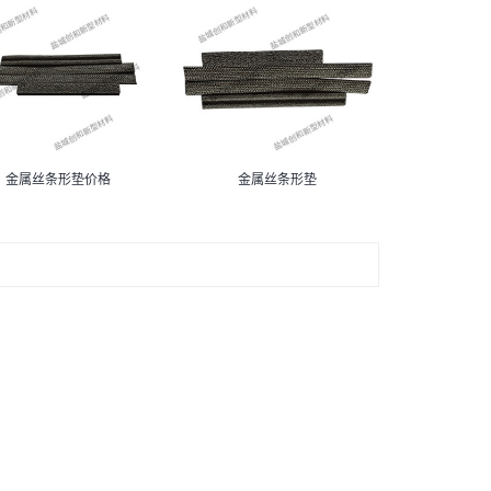
金属丝条形垫价格
金属丝条形垫