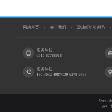
网站首页
/
关于我们
/
玻璃纤维针刺毡
服务热线
0515-87788018
服务热线
180-3632-4987
/130-6279-9788
Copyr
苏ICP