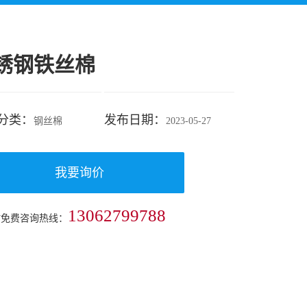
锈钢铁丝棉
分类：
发布日期：
钢丝棉
2023-05-27
我要询价
13062799788
时免费咨询热线：