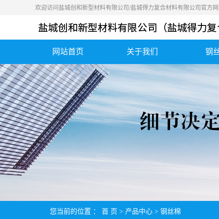
欢迎访问盐城创和新型材料有限公司/盐城得力复合材料有限公司官方网
网站首页
关于我们
钢
公司简介
营业执照
荣誉资质
您当前的位置 ：
首 页
>
产品中心
>
钢丝棉