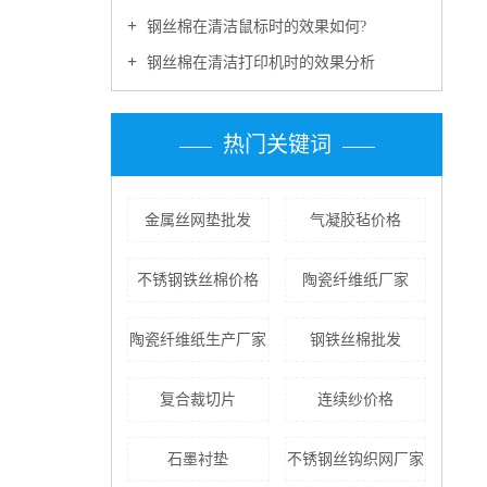
钢丝棉在清洁鼠标时的效果如何?
钢丝棉在清洁打印机时的效果分析
热门关键词
金属丝网垫批发
气凝胶毡价格
不锈钢铁丝棉价格
陶瓷纤维纸厂家
陶瓷纤维纸生产厂家
钢铁丝棉批发
复合裁切片
连续纱价格
石墨衬垫
不锈钢丝钩织网厂家