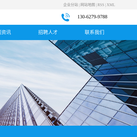
企业分站
|
网站地图
|
RSS
|
XML
130-6279-9788
闻资讯
招聘人才
联系我们
司新闻
社会招聘
联系我们
业新闻
见问题