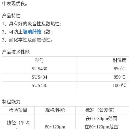
中表现优良。
产品特性
1、具有好的吸音性及散热性;
2、可防止
玻璃纤维
飞散:
3、耐化学性及耐震动性。
产品技术性能
型号
耐温度
SUS430
850℃
SUS434
850℃
SUS446
1000℃
制程能力
检验项目
规格/性能
标准（公差值）
在60~80μm范围
线径（平均
80~120μm
在80~120μm范围