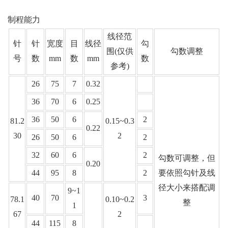
制程能力
线径范
针
针
宽度
目
线径
勾
围(仅供
勾数调整
号
数
mm
数
mm
数
参考)
26
75
7
0.32
36
70
6
0.25
36
50
6
2
81.2
0.15~0.3
0.22
30
2
26
50
6
2
32
60
6
2
勾数可调整，但
0.20
44
95
8
2
要依照勾针及线
径大小来搭配调
9~1
40
70
3
78.1
0.10~0.2
整
1
67
2
44
115
8