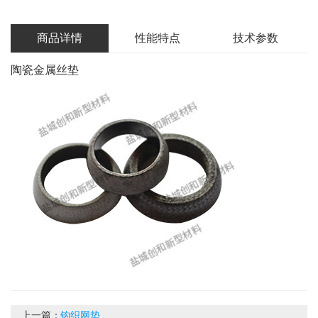
商品详情
性能特点
技术参数
陶瓷金属丝垫
上一篇：
钩织网垫