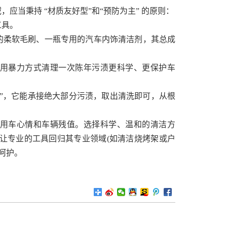
应当秉持 “材质友好型”和“预防为主” 的原则：
工具。
的柔软毛刷、一瓶专用的汽车内饰清洁剂，其总成
用暴力方式清理一次陈年污渍更科学、更保护车
”，它能承接绝大部分污渍，取出清洗即可，从根
用车心情和车辆残值。选择科学、温和的清洁方
让专业的工具回归其专业领域(如清洁烧烤架或户
呵护。