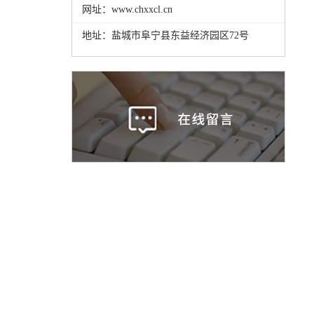
网址：www.chxxcl.cn
地址：盐城市阜宁县东益经济园区72号