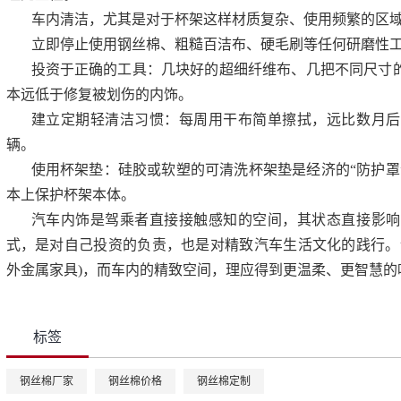
车内清洁，尤其是对于杯架这样材质复杂、使用频繁的区域，
立即停止使用钢丝棉、粗糙百洁布、硬毛刷等任何研磨性
投资于正确的工具：几块好的超细纤维布、几把不同尺寸
本远低于修复被划伤的内饰。
建立定期轻清洁习惯：每周用干布简单擦拭，远比数月后
辆。
使用杯架垫：硅胶或软塑的可清洗杯架垫是经济的“防护罩
本上保护杯架本体。
汽车内饰是驾乘者直接接触感知的空间，其状态直接影响
式，是对自己投资的负责，也是对精致汽车生活文化的践行。
外金属家具)，而车内的精致空间，理应得到更温柔、更智慧的
标签
钢丝棉厂家
钢丝棉价格
钢丝棉定制