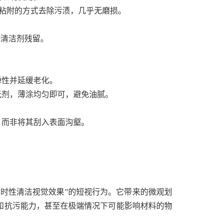
动粘附的方式去除污渍，几乎无磨损。
除清洁剂残留。
弹性并延缓老化。
光剂，薄涂均匀即可，避免油腻。
，而非将其刮入表面沟壑。
暂时性清洁视觉效果”的短视行为。它带来的微观划
和抗污能力，甚至在极端情况下可能影响材料的物