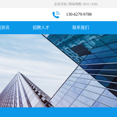
企业分站
|
网站地图
|
RSS
|
XML
130-6279-9788
闻资讯
招聘人才
联系我们
司新闻
社会招聘
联系我们
业新闻
见问题