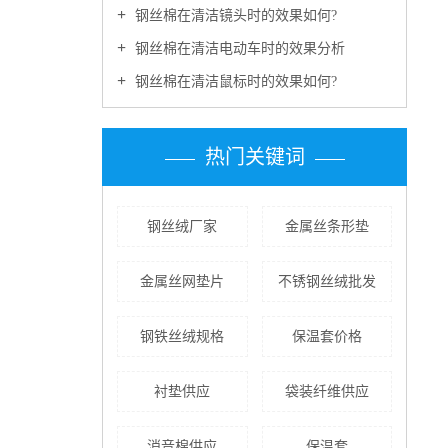
钢丝棉在清洁镜头时的效果如何?
钢丝棉在清洁电动车时的效果分析
钢丝棉在清洁鼠标时的效果如何?
热门关键词
钢丝绒厂家
金属丝条形垫
金属丝网垫片
不锈钢丝绒批发
钢铁丝绒规格
保温套价格
衬垫供应
袋装纤维供应
消音棉供应
保温套