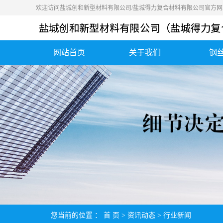
欢迎访问盐城创和新型材料有限公司/盐城得力复合材料有限公司官方网
网站首页
关于我们
钢
公司简介
营业执照
荣誉资质
您当前的位置 ：
首 页
>
资讯动态
>
行业新闻