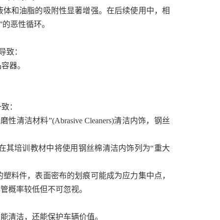
液体和油脂的吸附性显著增强。在后续使用中，相
”的恶性循环。
导致：
品容器。
一致：
”(Abrasive Cleaners)清洁内饰，钢丝
，在其培训教材中将使用钢丝棉清洁内饰列为“重大
的塑料件，表面密布的划痕可能成为应力集中点，
尽管概率较低但不可忽视。
仅能清洁，还能保护车辆价值。